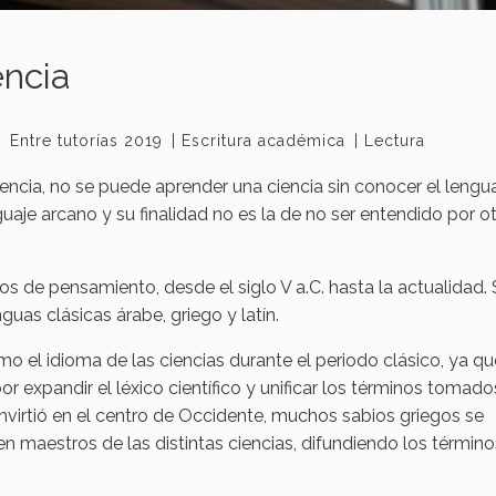
encia
Entre tutorías 2019
Escritura académica
Lectura
iencia, no se puede aprender una ciencia sin conocer el lengu
guaje arcano y su finalidad no es la de no ser entendido por ot
ños de pensamiento, desde el siglo V a.C. hasta la actualidad.
uas clásicas árabe, griego y latín.
o el idioma de las ciencias durante el periodo clásico, ya qu
r expandir el léxico científico y unificar los términos tomado
irtió en el centro de Occidente, muchos sabios griegos se
 en maestros de las distintas ciencias, difundiendo los términ