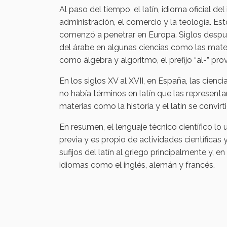
Al paso del tiempo, el latín, idioma oficial 
administración, el comercio y la teología. Es
comenzó a penetrar en Europa. Siglos después,
del árabe en algunas ciencias como las matem
como álgebra y algoritmo, el prefijo “al-” prov
En los siglos XV al XVII, en España, las cienc
no había términos en latín que las representa
materias como la historia y el latín se convirt
En resumen, el lenguaje técnico científico lo
previa y es propio de actividades científicas y
sufijos del latín al griego principalmente y, 
idiomas como el inglés, alemán y francés.