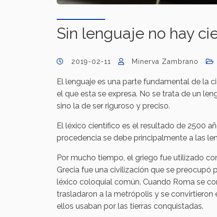
Sin lenguaje no hay ci
2019-02-11
Minerva Zambrano
El lenguaje es una parte fundamental de la c
el que esta se expresa. No se trata de un len
sino la de ser riguroso y preciso.
El léxico científico es el resultado de 2500 a
procedencia se debe principalmente a las leng
Por mucho tiempo, el griego fue utilizado com
Grecia fue una civilización que se preocupó po
léxico coloquial común. Cuando Roma se conv
trasladaron a la metrópolis y se convirtieron
ellos usaban por las tierras conquistadas.