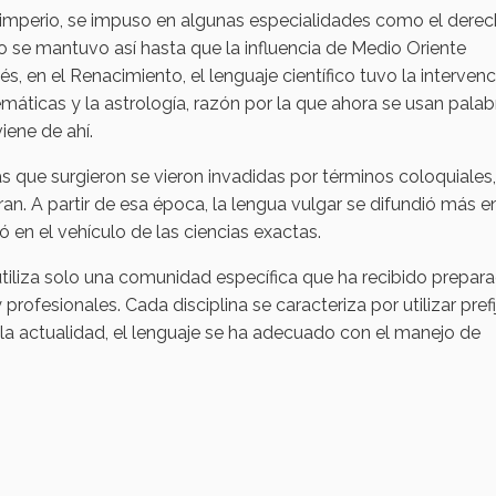
del imperio, se impuso en algunas especialidades como el derec
to se mantuvo así hasta que la influencia de Medio Oriente
 en el Renacimiento, el lenguaje científico tuvo la intervenc
áticas y la astrología, razón por la que ahora se usan palab
iene de ahí.
ias que surgieron se vieron invadidas por términos coloquiales
ran. A partir de esa época, la lengua vulgar se difundió más e
ió en el vehículo de las ciencias exactas.
 utiliza solo una comunidad específica que ha recibido prepar
 profesionales. Cada disciplina se caracteriza por utilizar prefi
en la actualidad, el lenguaje se ha adecuado con el manejo de