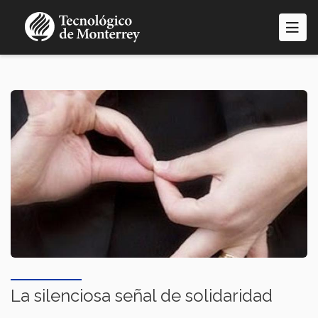
Pasar
al
contenido
principal
La silenciosa señal de solidaridad