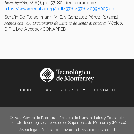
Investigación, 38
(83), pp. 57-80. Recuperado de
https://www.redalyc.org/pdf/3761/376140398005.pdf
Serafín De Fleischmann, M. E. y González Pérez, R. (2011)
Manos con voz. Diccionario de Lengua de Señas Mexicana
. México,
D.F: Libre Acceso/CONAPRED
INICIO
CITAS
RECURSOS
CONTACTO
© 2022 Centro de Escritura | Escuela de Humanidades y Educación
Instituto Tecnológico y de Estudios Superiores de Monterrey (México)
Aviso legal
|
Políticas de privacidad
|
Aviso de privacidad