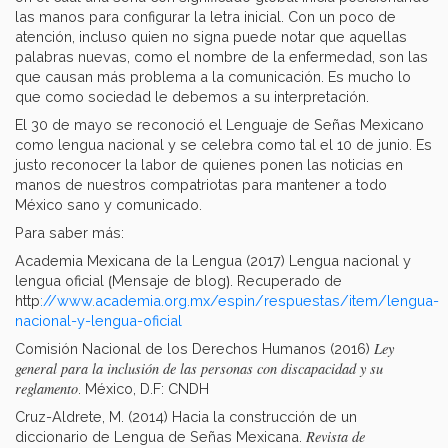
las manos para configurar la letra inicial. Con un poco de
atención, incluso quien no signa puede notar que aquellas
palabras nuevas, como el nombre de la enfermedad, son las
que causan más problema a la comunicación. Es mucho lo
que como sociedad le debemos a su interpretación.
El 30 de mayo se reconoció el Lenguaje de Señas Mexicano
como lengua nacional y se celebra como tal el 10 de junio. Es
justo reconocer la labor de quienes ponen las noticias en
manos de nuestros compatriotas para mantener a todo
México sano y comunicado.
Para saber más:
Academia Mexicana de la Lengua (2017) Lengua nacional y
lengua oficial ⟮Mensaje de blog⟯. Recuperado de
http
://www.academia.org.mx/espin/respuestas/item/lengua-
nacional-y-lengua-oficial
Ley
Comisión Nacional de los Derechos Humanos (2016)
general para la inclusión de las personas con discapacidad y su
reglamento
. México, D.F: CNDH
Cruz-Aldrete, M. (2014) Hacia la construcción de un
Revista de
diccionario de Lengua de Señas Mexicana.