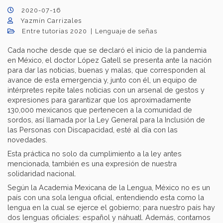
2020-07-16
Yazmín Carrizales
Entre tutorías 2020
Lenguaje de señas
Cada noche desde que se declaró el inicio de la pandemia
en México, el doctor López Gatell se presenta ante la nación
para dar las noticias, buenas y malas, que corresponden al
avance de esta emergencia y, junto con él, un equipo de
intérpretes repite tales noticias con un arsenal de gestos y
expresiones para garantizar que los aproximadamente
130,000 mexicanos que pertenecen a la comunidad de
sordos, así llamada por la Ley General para la Inclusión de
las Personas con Discapacidad, esté al día con las
novedades.
Esta práctica no solo da cumplimiento a la ley antes
mencionada, también es una expresión de nuestra
solidaridad nacional.
Según la Academia Mexicana de la Lengua, México no es un
país con una sola lengua oficial, entendiendo esta como la
lengua en la cual se ejerce el gobierno; para nuestro país hay
dos lenguas oficiales: español y náhuatl. Además, contamos