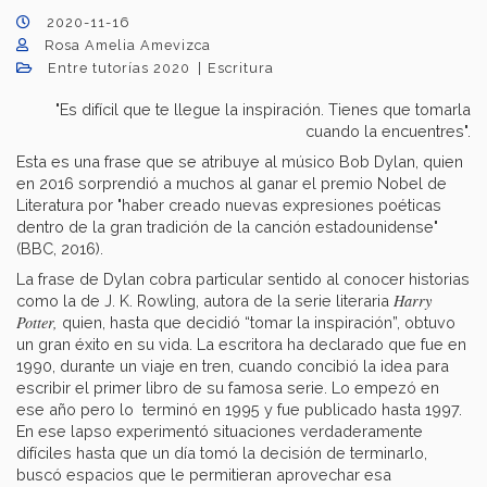
2020-11-16
Rosa Amelia Amevizca
Entre tutorías 2020
Escritura
"Es difícil que te llegue la inspiración. Tienes que tomarla
cuando la encuentres".
Esta es una frase que se atribuye al músico Bob Dylan, quien
en 2016 sorprendió a muchos al ganar el premio Nobel de
Literatura por "haber creado nuevas expresiones poéticas
dentro de la gran tradición de la canción estadounidense"
(BBC, 2016).
La frase de Dylan cobra particular sentido al conocer historias
Harry
como la de J. K. Rowling, autora de la serie literaria
Potter,
quien, hasta que decidió “tomar la inspiración”, obtuvo
un gran éxito en su vida. La escritora ha declarado que fue en
1990, durante un viaje en tren, cuando concibió la idea para
escribir el primer libro de su famosa serie. Lo empezó en
ese año pero lo terminó en 1995 y fue publicado hasta 1997.
En ese lapso experimentó situaciones verdaderamente
difíciles hasta que un día tomó la decisión de terminarlo,
buscó espacios que le permitieran aprovechar esa