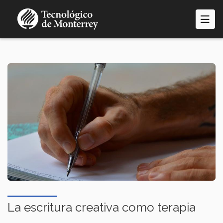
Pasar
al
contenido
principal
La escritura creativa como terapia