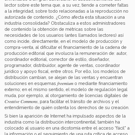
lector sobre este tema que, a su vez, tiende a cometer faltas
a la integridad, sobre todo relacionadas a la reproducción no
autorizada de contenido. ¿Cómo afecta esta situación a una
industria consolidada? Obstaculiza a estos administradores
de contenido la obtención de métricas sobre las
necesidades de los usuarios (antes llamados lectores) así
como incide, directamente, en el modelo de producción y
compra-venta, al dificultar el financiamiento de la cadena de
producción editorial que involucra la remuneración de: autor,
coordinador editorial, corrector de estilo, diseñador,
programador, distribuidor, agente de ventas, coordinador
jurídico y apoyo fiscal, entre otros. Por ello, los modelos de
distribución cambian, se alejan de las ventas y encuentran
freemium
soluciones en esquemas
o mediante financiamiento
externo; en el mismo sentido, el modelo de regulación legal
muda, por ejemplo, al otorgamiento de licencias digitales de
Creative Commons
, para facilitar el tránsito de archivos y el
entendimiento de quién ostenta los derechos de su creación.
Si bien la aparición de Internet ha impulsado aspectos de la
industria como la distribución intercontinental; también ha
colocado al usuario en una dicotomía entre el acceso “fácil” a
la información o el seguimiento de una ruta crítica de acceso