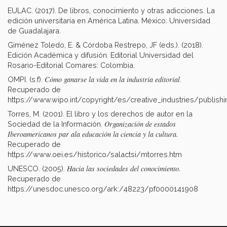
EULAC. (2017). De libros, conocimiento y otras adicciones. La
edición universitaria en América Latina. México: Universidad
de Guadalajara.
Giménez Toledo, E. & Córdoba Restrepo, JF (eds.). (2018).
Edición Académica y difusión. Editorial Universidad del
Rosario-Editorial Comares: Colombia.
Cómo ganarse la vida en la industria editorial
OMPI. (s.f).
.
Recuperado de
https://www.wipo.int/copyright/es/creative_industries/publishi
Torres, M. (2001). El libro y los derechos de autor en la
Organización de estados
Sociedad de la Información.
Iberoamericanos par ala educación la ciencia y la cultura.
Recuperado de
https://www.oei.es/historico/salactsi/mtorres.htm
Hacia las sociedades del conocimiento.
UNESCO. (2005).
Recuperado de
https://unesdoc.unesco.org/ark:/48223/pf0000141908