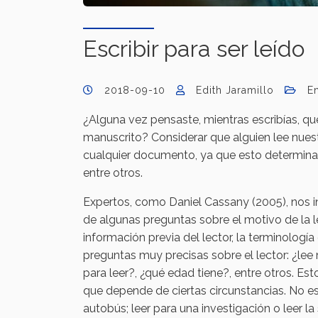
Escribir para ser leído
2018-09-10
Edith Jaramillo
En
¿Alguna vez pensaste, mientras escribías, que
manuscrito? Considerar que alguien lee nuest
cualquier documento, ya que esto determina 
entre otros.
Expertos, como Daniel Cassany (2005), nos in
de algunas preguntas sobre el motivo de la lec
información previa del lector, la terminología
preguntas muy precisas sobre el lector: ¿lee
para leer?, ¿qué edad tiene?, entre otros. E
que depende de ciertas circunstancias. No es
autobús; leer para una investigación o leer