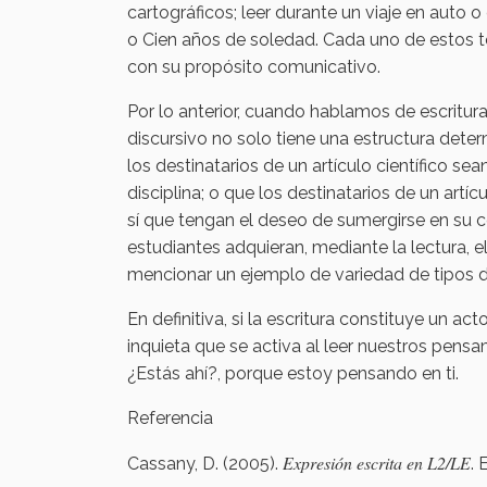
cartográficos; leer durante un viaje en auto
o Cien años de soledad. Cada uno de estos t
con su propósito comunicativo.
Por lo anterior, cuando hablamos de escrit
discursivo no solo tiene una estructura deter
los destinatarios de un artículo científico se
disciplina; o que los destinatarios de un art
sí que tengan el deseo de sumergirse en su 
estudiantes adquieran, mediante la lectura,
mencionar un ejemplo de variedad de tipos de
En definitiva, si la escritura constituye un a
inquieta que se activa al leer nuestros pensa
¿Estás ahí?, porque estoy pensando en ti.
Referencia
Expresión escrita en L2/LE
Cassany, D. (2005).
. 