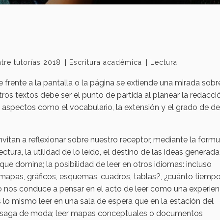
tre tutorías 2018
Escritura académica
Lectura
 frente a la pantalla o la página se extiende una mirada sobr
ros textos debe ser el punto de partida al planear la redacci
aspectos como el vocabulario, la extensión y el grado de det
vitan a reflexionar sobre nuestro receptor, mediante la formu
tura, la utilidad de lo leído, el destino de las ideas generadas
 que domina; la posibilidad de leer en otros idiomas: incluso
 mapas, gráficos, esquemas, cuadros, tablas?, ¿cuánto tiempo
sto nos conduce a pensar en el acto de leer como una experien
 lo mismo leer en una sala de espera que en la estación del
 la saga de moda; leer mapas conceptuales o documentos