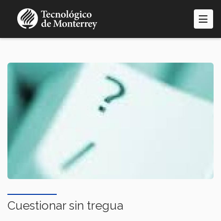
Pasar
al
contenido
principal
Cuestionar sin tregua