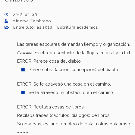
2018-02-06
Minerva Zambrano
Entre tutorías 2018
Escritura académica
Las tareas escolares demandan tiempo y organización. A ve
Cosismo
. Es el representante de la flojera mental y la fa
ERROR. Parece cosa del diablo.
Parece obra (acción, concepción) del diablo.
ERROR. Se le atravesó una cosa en el camino.
Se le atravesó un obstáculo en el camino.
ERROR. Recitaba cosas de libros.
Recitaba frases (capítulos, diálogos) de libros.
Si observas, evitar el empleo de esta u otras palabras c
- - - -