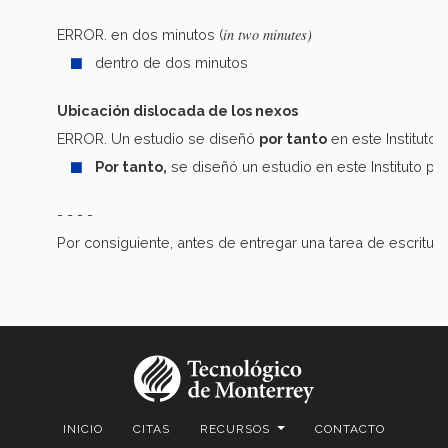
in two minutes)
ERROR. en dos minutos (
dentro de dos minutos
Ubicación dislocada de los nexos
ERROR. Un estudio se diseñó
por tanto
en este Instituto
Por tanto,
se diseñó un estudio en este Instituto p
- - - -
Por consiguiente, antes de entregar una tarea de escritura,
INICIO
CITAS
RECURSOS
CONTACTO