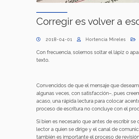
Corregir es volver a esc
2018-04-01
Hortencia Mireles
Con frecuencia, solemos soltar el lápiz o ap
texto.
Convencidos de que el mensaje que deseamos
algunas veces, con satisfacción–, pues cree
acaso, una rápida lectura para colocar acento
proceso de escritura no concluye con el pro
Si bien es necesario que antes de escribir se 
lector a quien se dirige y el canal de comuni
también es importante el proceso de revisión.