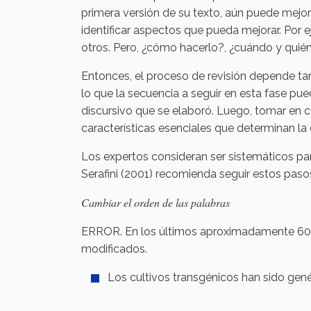
primera versión de su texto, aún puede mejorarl
identificar aspectos que pueda mejorar. Por ej
otros. Pero, ¿cómo hacerlo?, ¿cuándo y quién
Entonces, el proceso de revisión depende ta
lo que la secuencia a seguir en esta fase pue
discursivo que se elaboró. Luego, tomar en
características esenciales que determinan la 
Los expertos consideran ser sistemáticos para
Serafini (2001) recomienda seguir estos paso
Cambiar el orden de las palabras
ERROR. En los últimos aproximadamente 60 a
modificados.
Los cultivos transgénicos han sido ge