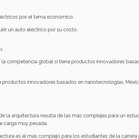
éctricos por el tema económico.
ir un auto eléctrico por su costo.
s.
a la competencia global si tiene productos innovadores basa
a productos innovadores basados en nanotecnologías, Méxi
 de la arquitectura resulta de las más complejas para un estu
 de carga muy pesada.
itectura es el más complejo para los estudiantes de la carrera