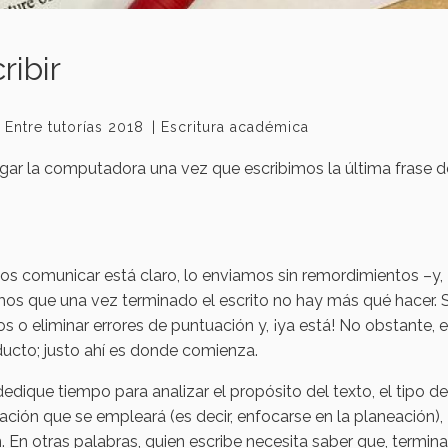
ribir
Entre tutorías 2018
Escritura académica
agar la computadora una vez que escribimos la última frase d
 comunicar está claro, lo enviamos sin remordimientos –y,
mos que una vez terminado el escrito no hay más qué hacer. S
s o eliminar errores de puntuación y, ¡ya está! No obstante, e
ducto; justo ahí es donde comienza.
dedique tiempo para analizar el propósito del texto, el tipo de
cación que se empleará (es decir, enfocarse en la planeación),
 En otras palabras, quien escribe necesita saber que, termina